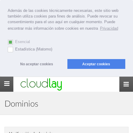
Además de las cookies técnicamente necesarias, este sitio web
también utiliza cookies para fines de análisis. Puede revocar su
consentimiento para el uso aquí en cualquier momento. Puede
encontrar más información sobre cookies en nuestra
Privacidad
Esencial
Estadística (Matomo)
No aceptar cookies
Aceptar cookies
Toggle
navigation
Dominios