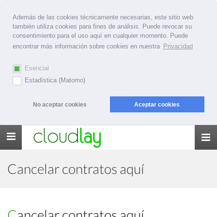
Además de las cookies técnicamente necesarias, este sitio web
también utiliza cookies para fines de análisis. Puede revocar su
consentimiento para el uso aquí en cualquier momento. Puede
encontrar más información sobre cookies en nuestra
Privacidad
Esencial
Estadística (Matomo)
No aceptar cookies
Aceptar cookies
Toggle
navigation
Cancelar contratos aquí
Cancelar contratos aquí