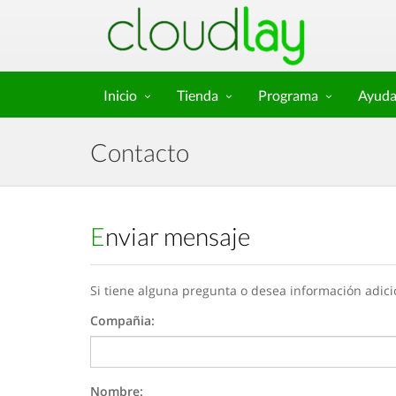
Inicio
Tienda
Programa
Ayud
Contacto
Enviar mensaje
Si tiene alguna pregunta o desea información adici
Compañia:
Nombre: