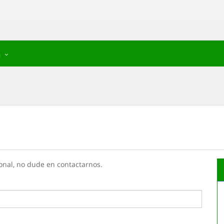
a
onal, no dude en contactarnos.