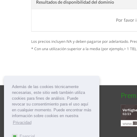
Resultados de disponibilidad del dominio
Por favor
Los precios incluyen IVA y deben pagarse por adelantado. Pre
* Con una utilización superior a la media (por ejemplo,> 1 TB)
Además de las cookies técnicamente
necesarias, este sitio web también utiliza
Social
Prem
cookies para fines de análisis. Puede
revocar su consentimiento para el uso aquí
en cualquier momento. Puede encontrar más
información sobre cookies en nuestra
Privacidad
Esencial