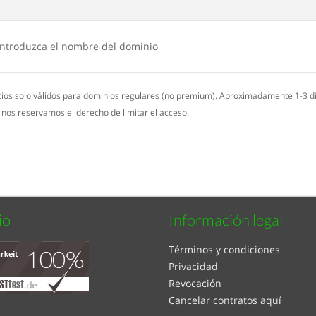
 introduzca el nombre del dominio
cios solo válidos para dominios regulares (no premium). Aproximadamente 1-3 dí
, nos reservamos el derecho de limitar el acceso.
io
Información legal
Términos y condiciones
Privacidad
Revocación
Cancelar contratos aquí