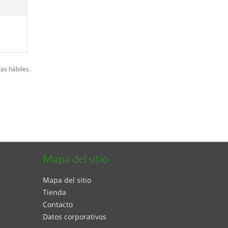
as hábiles.
Mapa del sitio
Mapa del sitio
Tienda
Contacto
Datos corporativos