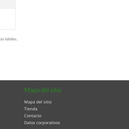
as hábiles.
Mapa del sitio
Mapa del sitio
Tienda
Contacto
Datos corporativos