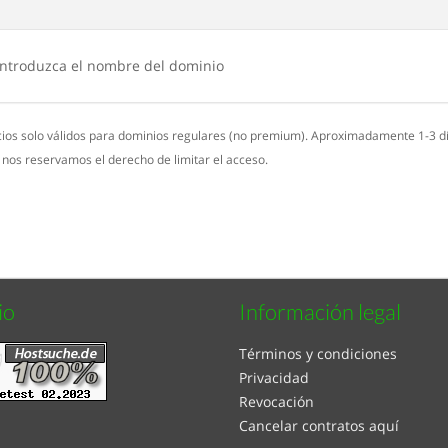
 introduzca el nombre del dominio
cios solo válidos para dominios regulares (no premium). Aproximadamente 1-3 dí
, nos reservamos el derecho de limitar el acceso.
io
Información legal
Términos y condiciones
Privacidad
Revocación
Cancelar contratos aquí