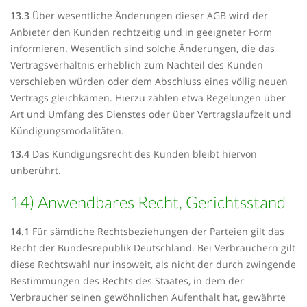
13.3
Über wesentliche Änderungen dieser AGB wird der
Anbieter den Kunden rechtzeitig und in geeigneter Form
informieren. Wesentlich sind solche Änderungen, die das
Vertragsverhältnis erheblich zum Nachteil des Kunden
verschieben würden oder dem Abschluss eines völlig neuen
Vertrags gleichkämen. Hierzu zählen etwa Regelungen über
Art und Umfang des Dienstes oder über Vertragslaufzeit und
Kündigungsmodalitäten.
13.4
Das Kündigungsrecht des Kunden bleibt hiervon
unberührt.
14) Anwendbares Recht, Gerichtsstand
14.1
Für sämtliche Rechtsbeziehungen der Parteien gilt das
Recht der Bundesrepublik Deutschland. Bei Verbrauchern gilt
diese Rechtswahl nur insoweit, als nicht der durch zwingende
Bestimmungen des Rechts des Staates, in dem der
Verbraucher seinen gewöhnlichen Aufenthalt hat, gewährte