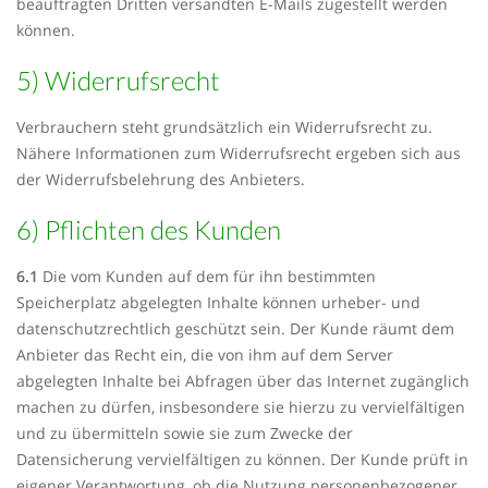
beauftragten Dritten versandten E-Mails zugestellt werden
können.
5) Widerrufsrecht
Verbrauchern steht grundsätzlich ein Widerrufsrecht zu.
Nähere Informationen zum Widerrufsrecht ergeben sich aus
der Widerrufsbelehrung des Anbieters.
6) Pflichten des Kunden
6.1
Die vom Kunden auf dem für ihn bestimmten
Speicherplatz abgelegten Inhalte können urheber- und
datenschutzrechtlich geschützt sein. Der Kunde räumt dem
Anbieter das Recht ein, die von ihm auf dem Server
abgelegten Inhalte bei Abfragen über das Internet zugänglich
machen zu dürfen, insbesondere sie hierzu zu vervielfältigen
und zu übermitteln sowie sie zum Zwecke der
Datensicherung vervielfältigen zu können. Der Kunde prüft in
eigener Verantwortung, ob die Nutzung personenbezogener