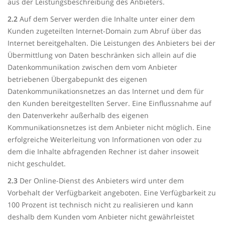
aus der Leistungsbeschreibung des Anbieters.
2.2
Auf dem Server werden die Inhalte unter einer dem
Kunden zugeteilten Internet-Domain zum Abruf über das
Internet bereitgehalten. Die Leistungen des Anbieters bei der
Übermittlung von Daten beschränken sich allein auf die
Datenkommunikation zwischen dem vom Anbieter
betriebenen Übergabepunkt des eigenen
Datenkommunikationsnetzes an das Internet und dem für
den Kunden bereitgestellten Server. Eine Einflussnahme auf
den Datenverkehr außerhalb des eigenen
Kommunikationsnetzes ist dem Anbieter nicht möglich. Eine
erfolgreiche Weiterleitung von Informationen von oder zu
dem die Inhalte abfragenden Rechner ist daher insoweit
nicht geschuldet.
2.3
Der Online-Dienst des Anbieters wird unter dem
Vorbehalt der Verfügbarkeit angeboten. Eine Verfügbarkeit zu
100 Prozent ist technisch nicht zu realisieren und kann
deshalb dem Kunden vom Anbieter nicht gewährleistet