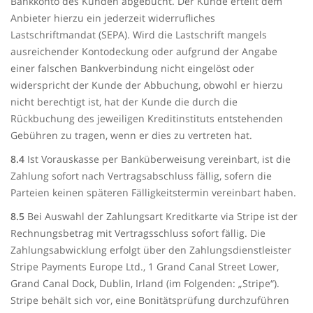
Bankkonto des Kunden abgebucht. Der Kunde erteilt dem
Anbieter hierzu ein jederzeit widerrufliches
Lastschriftmandat (SEPA). Wird die Lastschrift mangels
ausreichender Kontodeckung oder aufgrund der Angabe
einer falschen Bankverbindung nicht eingelöst oder
widerspricht der Kunde der Abbuchung, obwohl er hierzu
nicht berechtigt ist, hat der Kunde die durch die
Rückbuchung des jeweiligen Kreditinstituts entstehenden
Gebühren zu tragen, wenn er dies zu vertreten hat.
8.4
Ist Vorauskasse per Banküberweisung vereinbart, ist die
Zahlung sofort nach Vertragsabschluss fällig, sofern die
Parteien keinen späteren Fälligkeitstermin vereinbart haben.
8.5
Bei Auswahl der Zahlungsart Kreditkarte via Stripe ist der
Rechnungsbetrag mit Vertragsschluss sofort fällig. Die
Zahlungsabwicklung erfolgt über den Zahlungsdienstleister
Stripe Payments Europe Ltd., 1 Grand Canal Street Lower,
Grand Canal Dock, Dublin, Irland (im Folgenden: „Stripe“).
Stripe behält sich vor, eine Bonitätsprüfung durchzuführen