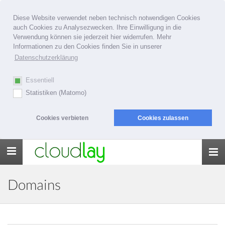
Diese Website verwendet neben technisch notwendigen Cookies
auch Cookies zu Analysezwecken. Ihre Einwilligung in die
Verwendung können sie jederzeit hier widerrufen. Mehr
Informationen zu den Cookies finden Sie in unserer
Datenschutzerklärung
Essentiell
Statistiken (Matomo)
Cookies verbieten
Cookies zulassen
Toggle
navigation
Domains