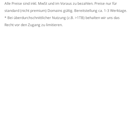
Alle Preise sind inkl. MwSt und im Voraus zu bezahlen. Preise nur für
standard (nicht premium) Domains gültig. Bereitstellung ca. 1-3 Werktage.
* Bei überdurchschnittlicher Nutzung (z.B. >1TB) behalten wir uns das
Recht vor den Zugang zu limitieren.