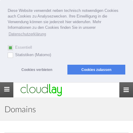
Diese Website verwendet neben technisch notwendigen Cookies
auch Cookies zu Analysezwecken. Ihre Einwilligung in die
Verwendung können sie jederzeit hier widerrufen. Mehr
Informationen zu den Cookies finden Sie in unserer
Datenschutzerklärung
Essentiell
Statistiken (Matomo)
Cookies verbieten
Cookies zulassen
Toggle
navigation
Domains