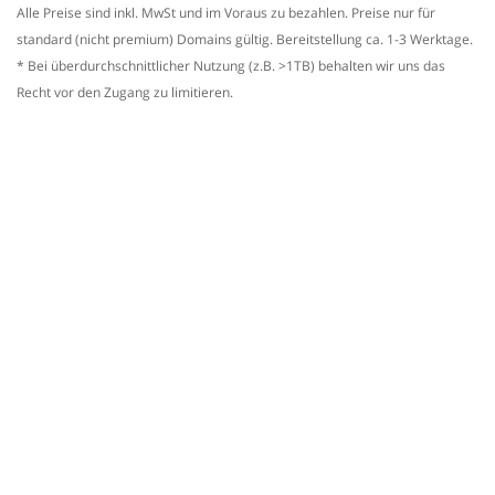
Alle Preise sind inkl. MwSt und im Voraus zu bezahlen. Preise nur für
standard (nicht premium) Domains gültig. Bereitstellung ca. 1-3 Werktage.
* Bei überdurchschnittlicher Nutzung (z.B. >1TB) behalten wir uns das
Recht vor den Zugang zu limitieren.