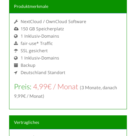
Produktmerkmale
NextCloud / OwnCloud Software
150 GB Speicherplatz
1 Inklusiv-Domains
fair-use* Traffic
SSL gesichert
1 Inklusiv-Domains
Backup
Deutschland Standort
Preis:
4,99€ / Monat
(3 Monate, danach
9,99€ / Monat)
Vertragliches