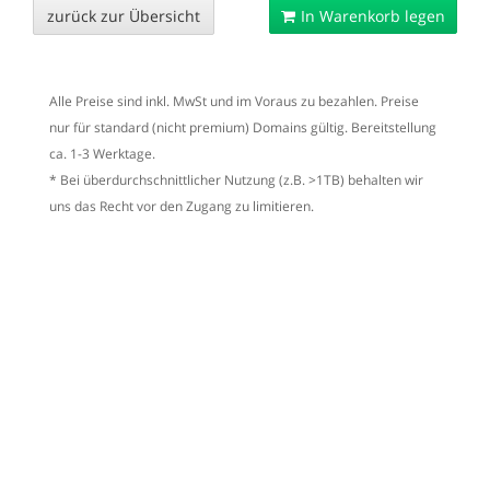
zurück zur Übersicht
In Warenkorb legen
Alle Preise sind inkl. MwSt und im Voraus zu bezahlen. Preise
nur für standard (nicht premium) Domains gültig. Bereitstellung
ca. 1-3 Werktage.
* Bei überdurchschnittlicher Nutzung (z.B. >1TB) behalten wir
uns das Recht vor den Zugang zu limitieren.