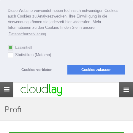
Diese Website verwendet neben technisch notwendigen Cookies
auch Cookies zu Analysezwecken. Ihre Einwilligung in die
Verwendung können sie jederzeit hier widerrufen. Mehr
Informationen zu den Cookies finden Sie in unserer
Datenschutzerklärung
Essentiell
Statistiken (Matomo)
Cookies verbieten
Cookies zulassen
Toggle
navigation
Profi