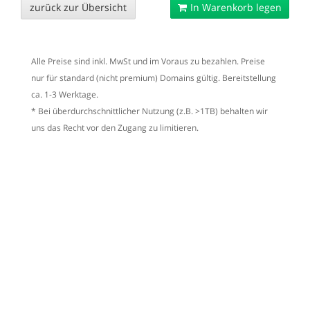
zurück zur Übersicht
In Warenkorb legen
Alle Preise sind inkl. MwSt und im Voraus zu bezahlen. Preise
nur für standard (nicht premium) Domains gültig. Bereitstellung
ca. 1-3 Werktage.
* Bei überdurchschnittlicher Nutzung (z.B. >1TB) behalten wir
uns das Recht vor den Zugang zu limitieren.