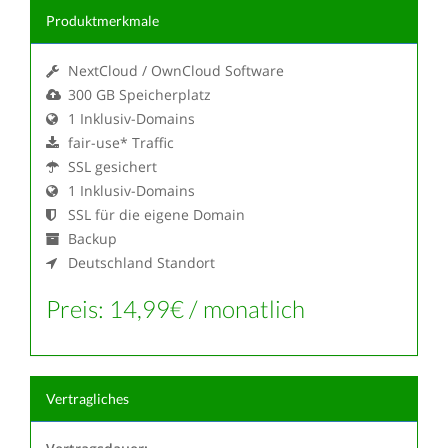
Produktmerkmale
NextCloud / OwnCloud Software
300 GB Speicherplatz
1 Inklusiv-Domains
fair-use* Traffic
SSL gesichert
1 Inklusiv-Domains
SSL für die eigene Domain
Backup
Deutschland Standort
Preis: 14,99€ / monatlich
Vertragliches