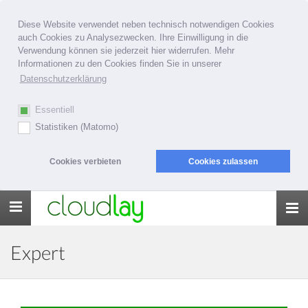
Diese Website verwendet neben technisch notwendigen Cookies
auch Cookies zu Analysezwecken. Ihre Einwilligung in die
Verwendung können sie jederzeit hier widerrufen. Mehr
Informationen zu den Cookies finden Sie in unserer
Datenschutzerklärung
Essentiell
Statistiken (Matomo)
Cookies verbieten
Cookies zulassen
Toggle
navigation
Expert